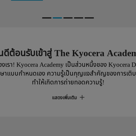
ินดีต้อนรับเข้าสู่ The Kyocera Acade
องเรา! Kyocera Academy เป็นส่วนหนึ่งของ Kyocera
รศึกษาแบบกำหนดเอง ความรู้เป็นกุญแจสำคัญของการเติบโ
ทำให้เกิดการถ่ายทอดความรู้!
แสดงเพิ่มเติม
มั่นใจในคุณภาพการ
ในการสร้างความเติบโตอย่าง
การเปลี่ยนแปลงอย่างต่อเนื
และความมุ่งมั่นของพนักงาน
ปฏิบัติตามกฎระเบียบและการร
ในความรู้อันยอดเยี่ยมด้าน