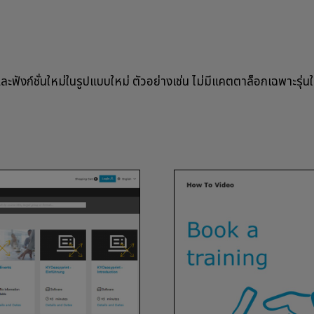
ะฟังก์ชั่นใหม่ในรูปแบบใหม่ ตัวอย่างเช่น ไม่มีแคตตาล็อกเฉพาะรุ